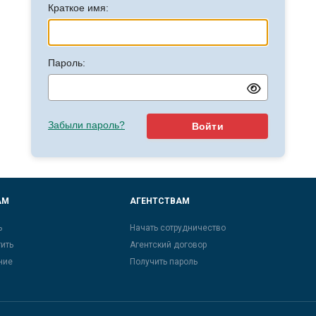
Краткое имя:
Пароль:
Забыли пароль?
Войти
АМ
АГЕНТСТВАМ
ь
Начать сотрудничество
тить
Агентский договор
ние
Получить пароль