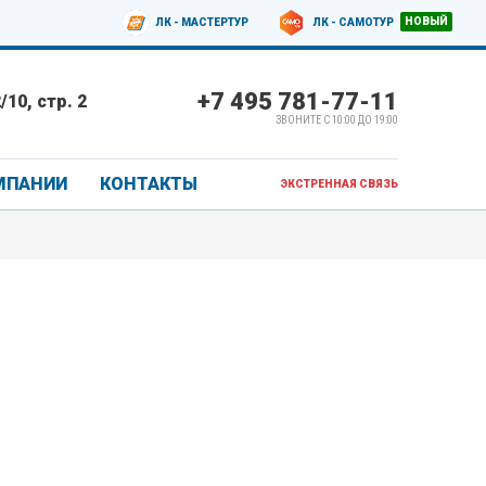
ЛК - МАСТЕРТУР
ЛК - САМОТУР
+7 495 781-77-11
10, стр. 2
ЗВОНИТЕ С 10:00 ДО 19:00
МПАНИИ
КОНТАКТЫ
ЭКСТРЕННАЯ СВЯЗЬ